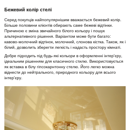
Бежевий колір стелі
Серед покупців найпопулярнішим вважається бежевий колір.
Більше половини клієнтів обирають саме бежеві відтінки.
Причиною є зміна звичайного білого кольору і пошук
альтернативного рішення. Варіантом може бути багато:
кавово-молочний відтінок, молочний, слонова кістка. Також, як і
білий, дозволить зберегти легкість і надасть простору кімнаті.
Добре підходить під будь-які кольори в оформленні інтер'єру,
ідеальним рішенням для класичного стилю. Використовується
як вставка в білу гіпсокарнтонну стелю. Його легко можна
віднести до нейтрального, природного кольору для всього
інтер'єру.