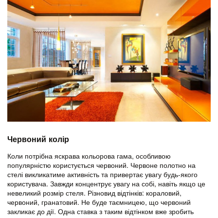
Червоний колір
Коли потрібна яскрава кольорова гама, особливою
популярністю користується червоний. Червоне полотно на
стелі викликатиме активність та привертає увагу будь-якого
користувача. Завжди концентрує увагу на собі, навіть якщо це
невеликий розмір стеля. Різновид відтінків: кораловий,
червоний, гранатовий. Не буде таємницею, що червоний
закликає до дії. Одна ставка з таким відтінком вже зробить