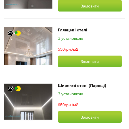
Замовити
Глянцеві стелі
З установкою
550грн./м2
Замовити
Ширяючі стелі (Парящі)
З установкою
650грн./м2
Замовити