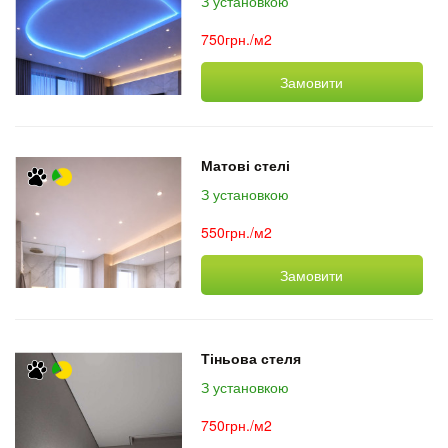
З установкою
750грн./м2
Замовити
Матові стелі
З установкою
550грн./м2
Замовити
Тіньова стеля
З установкою
750грн./м2