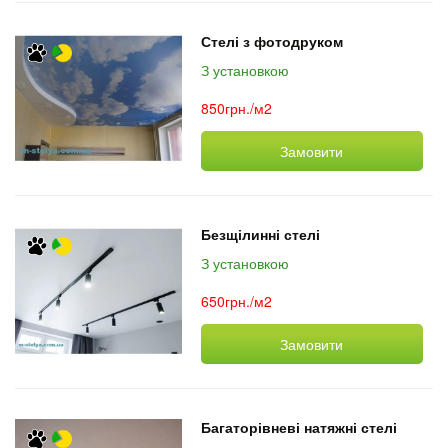
Стелі з фотодруком
З установкою
850грн./м2
Замовити
Безщілинні стелі
З установкою
650грн./м2
Замовити
Багаторівневі натяжні стелі