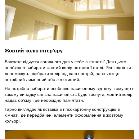
Жовтий колір інтер'єру
Бажаєте відчуття сонячного дня у себе в кімнаті? Для цього
необхідно вибирати жовтий колір натяжної стелі. Різні відтінки
допоможуть підібрати колір під ваш настрій, навіть якщо
потрібний лимонний або золотистий.
Не потрібно вибирати особливо насиченому відтінку, тому що в
такому випадку сильна насиченість буде тиснути, жовтий колір
надає об'єму і це необхідно пам'ятати.
Гарно виглядає як вставка в гіпсокартонну конструкцію в
кімнаті, де передбачені елементи оформлення в жовтому
кольорі.