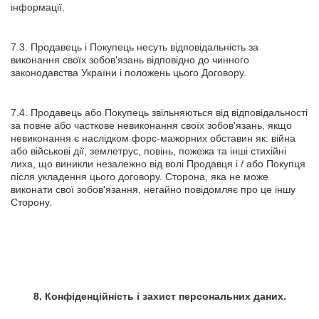
інформації.
7.3. Продавець і Покупець несуть відповідальність за
виконання своїх зобов'язань відповідно до чинного
законодавства України і положень цього Договору.
7.4. Продавець або Покупець звільняються від відповідальності
за повне або часткове невиконання своїх зобов'язань, якщо
невиконання є наслідком форс-мажорних обставин як: війна
або військові дії, землетрус, повінь, пожежа та інші стихійні
лиха, що виникли незалежно від волі Продавця і / або Покупця
після укладення цього договору. Сторона, яка не може
виконати свої зобов'язання, негайно повідомляє про це іншу
Сторону.
8. Конфіденційність і захист персональних даних.