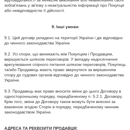
зобов'язань у зв'язку з неактуальністю інформації про Покупця
або невідповідністю її дійсності.
9. Інші умови
9.1. Цей договір укладено на території України і діє відповідно
до чинного законодавства України.
9.2. Усі спори, що виникають між Покупцем і Продавцем,
вирішуються шляхом переговорів. У випадку недосягнення
врегулювання спірного питання шляхом переговорів, Покупець
та/або Продавець мають право звернутися за вирішенням
спору до судових органів відповідно до чинного законодавства
України.
9.3. Продавець має право вносити зміни до цього Договору в
односторонньому порядку, передбаченому п. 5.2.1. Договору.
Крім того, зміни до Договору також можуть бути внесені за
взаємною згодою Сторін в порядку, передбаченому чинним
законодавством України.
АДРЕСА ТА РЕКВІЗИТИ ПРОДАВЦЯ: