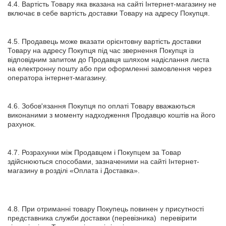
4.4. Вартість Товару яка вказана на сайті Інтернет-магазину не
включає в себе вартість доставки Товару на адресу Покупця.
4.5. Продавець може вказати орієнтовну вартість доставки
Товару на адресу Покупця під час звернення Покупця із
відповідним запитом до Продавця шляхом надіслання листа
на електронну пошту або при оформленні замовлення через
оператора інтернет-магазину.
4.6. Зобов'язання Покупця по оплаті Товару вважаються
виконаними з моменту надходження Продавцю коштів на його
рахунок.
4.7. Розрахунки між Продавцем і Покупцем за Товар
здійснюються способами, зазначеними на сайті Інтернет-
магазину в розділі «Оплата і Доставка».
4.8. При отриманні товару Покупець повинен у присутності
представника служби доставки (перевізника) перевірити