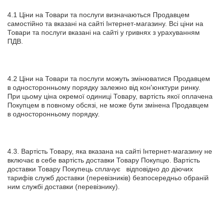
4.1 Ціни на Товари та послуги визначаються Продавцем
самостійно та вказані на сайті Інтернет-магазину. Всі ціни на
Товари та послуги вказані на сайті у гривнях з урахуванням
ПДВ.
4.2 Ціни на Товари та послуги можуть змінюватися Продавцем
в односторонньому порядку залежно від кон'юнктури ринку.
При цьому ціна окремої одиниці Товару, вартість якої оплачена
Покупцем в повному обсязі, не може бути змінена Продавцем
в односторонньому порядку.
4.3. Вартість Товару, яка вказана на сайті Інтернет-магазину не
включає в себе вартість доставки Товару Покупцю. Вартість
доставки Товару Покупець сплачує відповідно до діючих
тарифів служб доставки (перевізників) безпосередньо обраній
ним службі доставки (перевізнику).