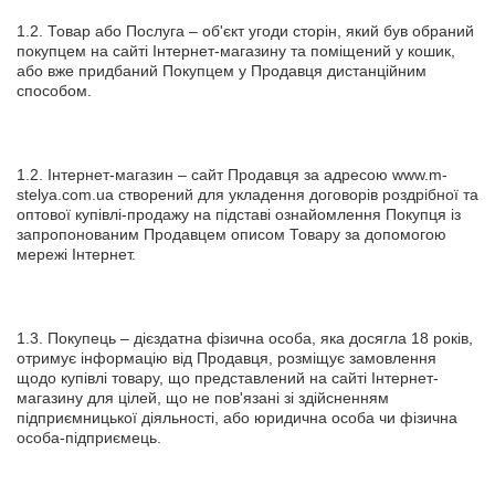
1.2. Товар або Послуга – об'єкт угоди сторін, який був обраний
покупцем на сайті Інтернет-магазину та поміщений у кошик,
або вже придбаний Покупцем у Продавця дистанційним
способом.
1.2. Інтернет-магазин – сайт Продавця за адресою www.m-
stelya.com.ua створений для укладення договорів роздрібної та
оптової купівлі-продажу на підставі ознайомлення Покупця із
запропонованим Продавцем описом Товару за допомогою
мережі Інтернет.
1.3. Покупець – дієздатна фізична особа, яка досягла 18 років,
отримує інформацію від Продавця, розміщує замовлення
щодо купівлі товару, що представлений на сайті Інтернет-
магазину для цілей, що не пов'язані зі здійсненням
підприємницької діяльності, або юридична особа чи фізична
особа-підприємець.