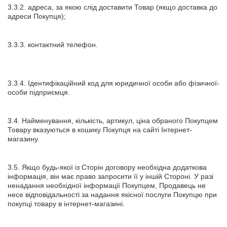
3.3.2. адреса, за якою слід доставити Товар (якщо доставка до
адреси Покупця);
3.3.3. контактний телефон.
3.3.4. Ідентифікаційний код для юридичної особи або фізичної-
особи підприємця.
3.4. Найменування, кількість, артикул, ціна обраного Покупцем
Товару вказуються в кошику Покупця на сайті Інтернет-
магазину.
3.5. Якщо будь-якої із Сторін договору необхідна додаткова
інформація, він має право запросити її у іншій Стороні. У разі
ненадання необхідної інформації Покупцем, Продавець не
несе відповідальності за надання якісної послуги Покупцю при
покупці товару в інтернет-магазині.