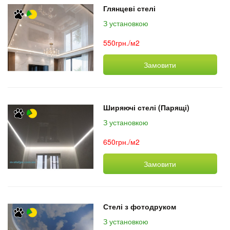
Глянцеві стелі
З установкою
550грн./м2
Замовити
Ширяючі стелі (Парящі)
З установкою
650грн./м2
Замовити
Стелі з фотодруком
З установкою