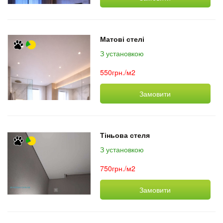
Матові стелі
З установкою
550грн./м2
Замовити
Тіньова стеля
З установкою
750грн./м2
Замовити