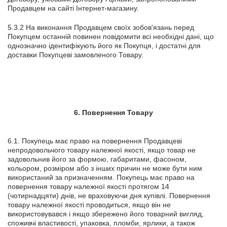
Продавцем на сайті Інтернет-магазину.
5.3.2 На виконання Продавцем своїх зобов'язань перед
Покупцем останній повинен повідомити всі необхідні дані, що
однозначно ідентифікують його як Покупця, і достатні для
доставки Покупцеві замовленого Товару.
6. Повернення Товару
6.1. Покупець має право на повернення Продавцеві
непродовольчого товару належної якості, якщо товар не
задовольнив його за формою, габаритами, фасоном,
кольором, розміром або з інших причин не може бути ним
використаний за призначенням. Покупець має право на
повернення товару належної якості протягом 14
(чотирнадцяти) днів, не враховуючи дня купівлі. Повернення
товару належної якості проводиться, якщо він не
використовувався і якщо збережено його товарний вигляд,
споживчі властивості, упаковка, пломби, ярлики, а також