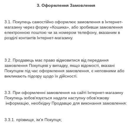
3.
Оформлення Замовлення
3.1. Покупець самостійно оформлює замовлення в Інтернет-
магазину через форму «Кошика», або зробивши замовлення
електронною поштою чи за номером телефону, вказаним в
розділі контактів Інтернет-магазину.
3.2. Продавець має право відмовитися від передання
замовлення Покупцеві у випадку, якщо відомості, вказані
Покупцем під час оформлення замовлення, є неповними або
викликають підозру щодо їх дійсності.
3.3. При оформленні замовлення на сайті Інтернет-магазину
Покупець зобов'язується надати наступну обов’язкову
інформацію, необхідну Продавцю для виконання замовлення:
3.3.1. прізвище, ім'я Покупця;