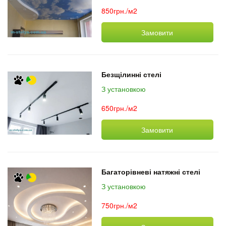
850грн./м2
Замовити
Безщілинні стелі
З установкою
650грн./м2
Замовити
Багаторівневі натяжні стелі
З установкою
750грн./м2