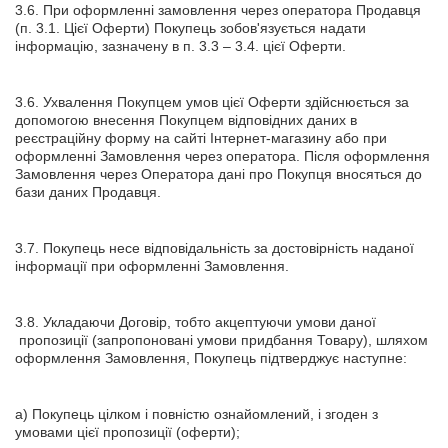
3.6. При оформленні замовлення через оператора Продавця
(п. 3.1. Цієї Оферти) Покупець зобов'язується надати
інформацію, зазначену в п. 3.3 – 3.4. цієї Оферти.
3.6. Ухвалення Покупцем умов цієї Оферти здійснюється за
допомогою внесення Покупцем відповідних даних в
реєстраційну форму на сайті Інтернет-магазину або при
оформленні Замовлення через оператора. Після оформлення
Замовлення через Оператора дані про Покупця вносяться до
бази даних Продавця.
3.7. Покупець несе відповідальність за достовірність наданої
інформації при оформленні Замовлення.
3.8. Укладаючи Договір, тобто акцептуючи умови даної
пропозиції (запропоновані умови придбання Товару), шляхом
оформлення Замовлення, Покупець підтверджує наступне:
а) Покупець цілком і повністю ознайомлений, і згоден з
умовами цієї пропозиції (оферти);