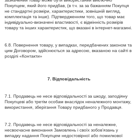
Покупцем, який його придбав, (в т.ч. за за бажанням Покупця
не стандартні розміри, характеристики, зовнішній вигляд,
комплектація та інше). Підтвердженням того, що товар має
індивідуально-визначені властивості, є відмінність розмірів
товару та інших характеристик, що вказані в інтернет-магазині.
6.8. Повернення товару, у випадках, передбачених законом та
цим Договором, здійснюється за адресою, вказаною на сайті в
розділі «Контакти»
7. Відповідальність
7.1. Продавець не несе відповідальності за шкоду, заподіяну
Покупцеві або третім особам внаслідок неналежного монтажу,
використання, зберігання Товару придбаного у Продавця.
7.2. Продавець не несе відповідальності за неналежне,
несвоєчасне виконання Замовлень і своїх зобов’язань у
випадку надання Покупцем недостовірної або помилкової