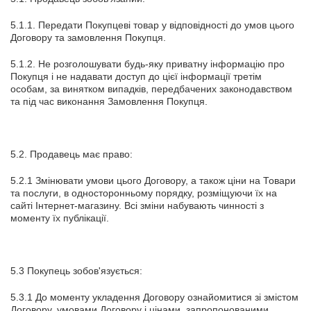
5.1.1. Передати Покупцеві товар у відповідності до умов цього
Договору та замовлення Покупця.
5.1.2. Не розголошувати будь-яку приватну інформацію про
Покупця і не надавати доступ до цієї інформації третім
особам, за винятком випадків, передбачених законодавством
та під час виконання Замовлення Покупця.
5.2. Продавець має право:
5.2.1 Змінювати умови цього Договору, а також ціни на Товари
та послуги, в односторонньому порядку, розміщуючи їх на
сайті Інтернет-магазину. Всі зміни набувають чинності з
моменту їх публікації.
5.3 Покупець зобов'язується:
5.3.1 До моменту укладення Договору ознайомитися зі змістом
Договору, умовами Договору і цінами, запропонованими