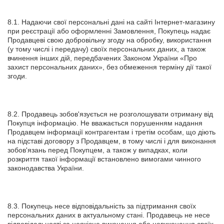
8.1. Надаючи свої персональні дані на сайті Інтернет-магазину
при реєстрації або оформленні Замовлення, Покупець надає
Продавцеві свою добровільну згоду на обробку, використання
(у тому числі і передачу) своїх персональних даних, а також
вчинення інших дій, передбачених Законом України «Про
захист персональних даних», без обмеження терміну дії такої
згоди.
8.2. Продавець зобов'язується не розголошувати отриману від
Покупця інформацію. Не вважається порушенням надання
Продавцем інформації контрагентам і третім особам, що діють
на підставі договору з Продавцем, в тому числі і для виконання
зобов'язань перед Покупцем, а також у випадках, коли
розкриття такої інформації встановлено вимогами чинного
законодавства України.
8.3. Покупець несе відповідальність за підтримання своїх
персональних даних в актуальному стані. Продавець не несе
відповідальності за неякісне виконання або невиконання своїх