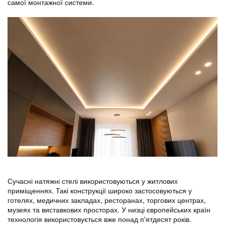
самої монтажної системи.
Сучасні натяжні стелі використовуються у житлових
приміщеннях. Такі конструкції широко застосовуються у
готелях, медичних закладах, ресторанах, торгових центрах,
музеях та виставкових просторах. У низці європейських країн
технологія використовується вже понад п'ятдесят років.