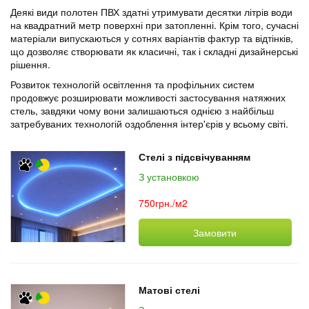
Деякі види полотен ПВХ здатні утримувати десятки літрів води
на квадратний метр поверхні при затопленні. Крім того, сучасні
матеріали випускаються у сотнях варіантів фактур та відтінків,
що дозволяє створювати як класичні, так і складні дизайнерські
рішення.
Розвиток технологій освітлення та профільних систем
продовжує розширювати можливості застосування натяжних
стель, завдяки чому вони залишаються однією з найбільш
затребуваних технологій оздоблення інтер'єрів у всьому світі.
Стелі з підсвічуванням
З установкою
750грн./м2
Замовити
Матові стелі