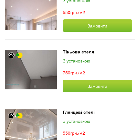
З установкою
550грн./м2
Замовити
Тіньова стеля
З установкою
750грн./м2
Замовити
Глянцеві стелі
З установкою
550грн./м2