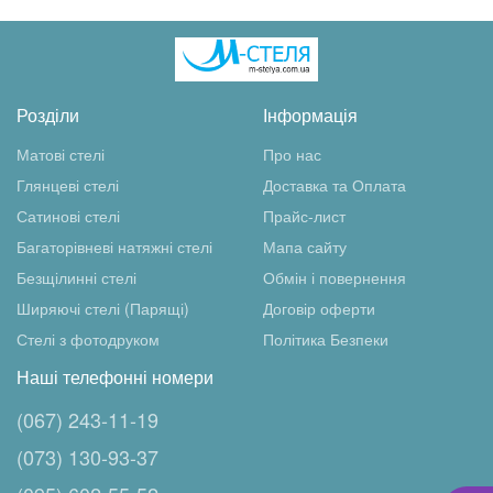
Розділи
Інформація
Матові стелі
Про нас
Глянцеві стелі
Доставка та Оплата
Сатинові стелі
Прайс-лист
Багаторівневі натяжні стелі
Мапа сайту
Безщілинні стелі
Обмін і повернення
Ширяючі стелі (Парящі)
Договір оферти
Стелі з фотодруком
Політика Безпеки
Наші телефонні номери
(067) 243-11-19
(073) 130-93-37