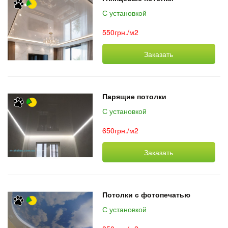
С установкой
550грн./м2
Заказать
Парящие потолки
С установкой
650грн./м2
Заказать
Потолки с фотопечатью
С установкой